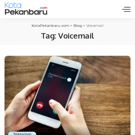
KotaPekanbaru.com
>
Blog
>
Voicemail
Tag:
Voicemail
Teknologi