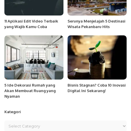
11 Aplikasi Edit Video Terbaik
Serunya Menjelajah 5 Destinasi
yang Wajib Kamu Coba
Wisata Pekanbaru Hits
5 Ide Dekorasi Rumah yang
Bisnis Stagnan? Coba 10 Inovasi
Akan Membuat Ruang yang
Digital Ini Sekarang!
Nyaman
Kategori