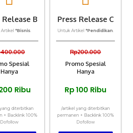
 Release B
Press Release C
Artikel
*Bisnis
.
Untuk Artikel
*Pendidikan
.
p400.000
Rp200.000
mo Spesial
Promo Spesial
Hanya
Hanya
200 Ribu
Rp 100 Ribu
l yang diterbitkan
/artikel yang diterbitkan
 + Backlink 100%
permanen + Backlink 100%
Dofollow
Dofollow