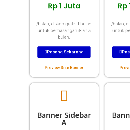
Rp 1 Juta
Rp 
/bulan, diskon gratis 1 bulan
/bulan, d
untuk pemasangan iklan 3
untuk pe
bulan.
Pasang Sekarang
Pas
Preview Size Banner
Previ
Banner Sidebar
Bann
A