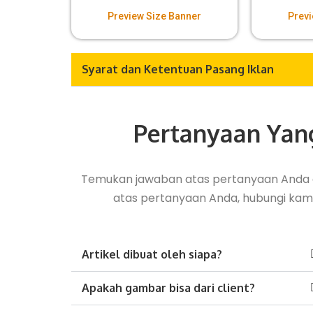
Preview Size Banner
Previ
Syarat dan Ketentuan Pasang Iklan
Pertanyaan Yan
Temukan jawaban atas pertanyaan Anda d
atas pertanyaan Anda, hubungi kam
Artikel dibuat oleh siapa?
Apakah gambar bisa dari client?