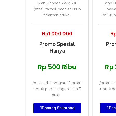
Iklan Banner 335 x 696
Iklan 
(atas), tampil pada seluruh
(bawa
halaman artikel.
seluruh
Rp1.000.000
R
Promo Spesial
Pro
Hanya
Rp 500 Ribu
Rp 
/bulan, diskon gratis 1 bulan
/bulan, d
untuk pemasangan iklan 3
untuk pe
bulan.
Pasang Sekarang
Pas