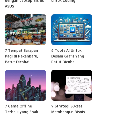
dengan Laptop Bisnis
untuk Coding
ASUS
7 Tempat Sarapan
6 Tools AI Untuk
Pagi di Pekanbaru,
Desain Grafis Yang
Patut Dicoba!
Patut Dicoba
7 Game Offline
9 Strategi Sukses
Terbaik yang Enak
Membangun Bisnis