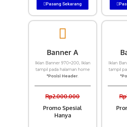
Pasang Sekarang
Pas
Banner A
B
Iklan Banner 970×200, Iklan
Iklan Ban
tampil pada halaman home
tampil p
*Posisi Header
.
*Po
Rp2.000.000
Rp
Promo Spesial
Pro
Hanya