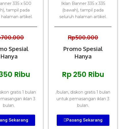
Banner 335 x 500
Iklan Banner 335 x 335
h), tampil pada
(bawah), tampil pada
 halaman artikel.
seluruh halaman artikel.
p700.000
Rp500.000
mo Spesial
Promo Spesial
Hanya
Hanya
350 Ribu
Rp 250 Ribu
iskon gratis 1 bulan
/bulan, diskon gratis 1 bulan
masangan iklan 3
untuk pemasangan iklan 3
bulan.
bulan.
ang Sekarang
Pasang Sekarang