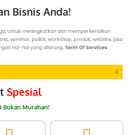
an Bisnis Anda!
 juga, untuk meningkatkan dan memperkenalkan
, seminar, politik, workshop, produk, website, jasa
ngan hal-hal yang dilarang.
Term Of Services
.
et
Spesial
i
Bukan Murahan!