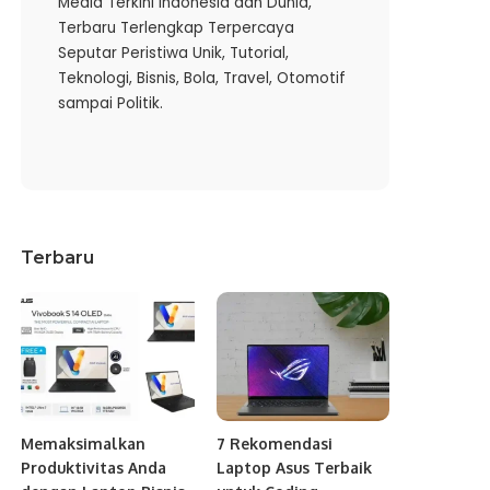
Media Terkini Indonesia dan Dunia,
Terbaru Terlengkap Terpercaya
Seputar Peristiwa Unik, Tutorial,
Teknologi, Bisnis, Bola, Travel, Otomotif
sampai Politik.
Terbaru
Memaksimalkan
7 Rekomendasi
Produktivitas Anda
Laptop Asus Terbaik