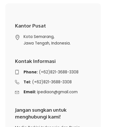
Kantor Pusat
Kota Semarang,
Jawa Tengah, Indonesia.
Kontak Informasi
Phone:
(+62)821-3688-3308
Tel:
(+62)821-3688-3308
Email:
ipediaon@gmail.com
Jangan sungkan untuk
menghubungi kami!