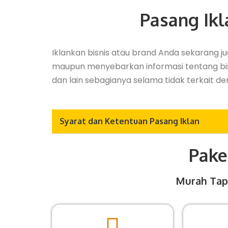
Pasang Ikl
Iklankan bisnis atau brand Anda sekarang
maupun menyebarkan informasi tentang bisnis
dan lain sebagianya selama tidak terkait de
Syarat dan Ketentuan Pasang Iklan
Pak
Murah Tap