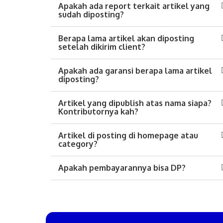
Apakah ada report terkait artikel yang
sudah diposting?
Berapa lama artikel akan diposting
setelah dikirim client?
Apakah ada garansi berapa lama artikel
diposting?
Artikel yang dipublish atas nama siapa?
Kontributornya kah?
Artikel di posting di homepage atau
category?
Apakah pembayarannya bisa DP?