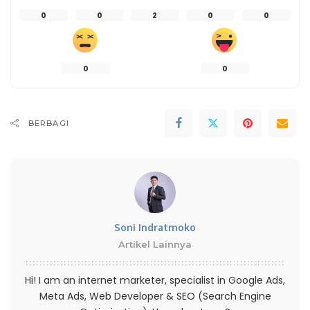
0
0
2
0
0
0
0
BERBAGI
Soni Indratmoko
Artikel Lainnya
Hi! I am an internet marketer, specialist in Google Ads,
Meta Ads, Web Developer & SEO (Search Engine