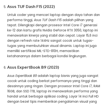
Asus TUF Dash F15 (2022)
Untuk coder yang mencari laptop dengan daya tahan dan
performa tinggi,
Asus TUF Dash F15
adalah pilihan yang
tepat. Dilengkapi dengan prosesor Intel Core i7 generasi
ke-12 dan kartu grafis Nvidia GeForce RTX 3050, laptop ini
menawarkan kinerja yang stabil dan cepat. Layar 15,6 inci
dengan refresh rate 144Hz sangat cocok untuk tugas-
tugas yang membutuhkan visual dinamis. Laptop ini juga
memiliki sertifikasi MIL-STD-810H, memastikan
ketahanannya dalam berbagai kondisi lingkungan​​.
Asus ExpertBook B9 (2023)
Asus ExpertBook B9
adalah laptop bisnis yang juga sangat
cocok untuk coding berkat performanya yang tinggi dan
desainnya yang ringan. Dengan prosesor Intel Core i7, RAM
16GB, dan SSD 1TB, laptop ini menawarkan performa yang
handal untuk berbagai aplikasi coding. Layar 14 inci Full HD
dengan bezel tipis memberikan pengalaman visual yang