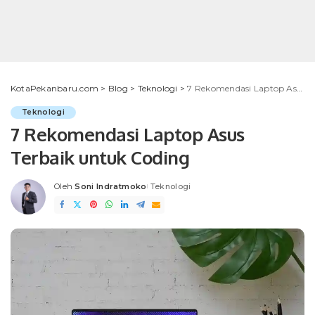
KotaPekanbaru.com
>
Blog
>
Teknologi
>
7 Rekomendasi Laptop Asus Terbaik untuk Coding
Teknologi
7 Rekomendasi Laptop Asus
Terbaik untuk Coding
Oleh
Soni Indratmoko
Teknologi
Posted
by