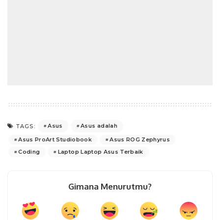
Asus
Asus adalah
TAGS:
Asus ProArt Studiobook
Asus ROG Zephyrus
Coding
Laptop Laptop Asus Terbaik
Gimana Menurutmu?