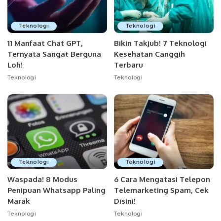
Teknologi
Teknologi
11 Manfaat Chat GPT,
Bikin Takjub! 7 Teknologi
Ternyata Sangat Berguna
Kesehatan Canggih
Loh!
Terbaru
Teknologi
Teknologi
Teknologi
Teknologi
Waspada! 8 Modus
6 Cara Mengatasi Telepon
Penipuan Whatsapp Paling
Telemarketing Spam, Cek
Marak
Disini!
Teknologi
Teknologi