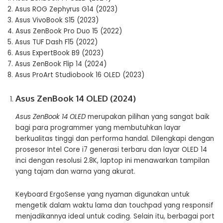
2.
Asus ROG Zephyrus G14 (2023)
3.
Asus VivoBook S15 (2023)
4.
Asus ZenBook Pro Duo 15 (2022)
5.
Asus TUF Dash F15 (2022)
6.
Asus ExpertBook B9 (2023)
7.
Asus ZenBook Flip 14 (2024)
8.
Asus ProArt Studiobook 16 OLED (2023)
Asus ZenBook 14 OLED (2024)
Asus ZenBook 14 OLED
merupakan pilihan yang sangat baik
bagi para programmer yang membutuhkan layar
berkualitas tinggi dan performa handal. Dilengkapi dengan
prosesor Intel Core i7 generasi terbaru dan layar OLED 14
inci dengan resolusi 2.8K, laptop ini menawarkan tampilan
yang tajam dan warna yang akurat.
Keyboard ErgoSense yang nyaman digunakan untuk
mengetik dalam waktu lama dan touchpad yang responsif
menjadikannya ideal untuk coding. Selain itu, berbagai port