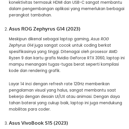
konektivitas termasuk HDMI dan USB-C sangat membantu
dalam pengembangan aplikasi yang memerlukan berbagai
perangkat tambahan​.
Asus ROG Zephyrus G14 (2023)
Meskipun dikenal sebagai laptop gaming,
Asus ROG
Zephyrus G14
juga sangat cocok untuk coding berkat
spesifikasinya yang tinggi. Ditenagai oleh prosesor AMD
Ryzen 9 dan kartu grafis Nvidia GeForce RTX 3060, laptop ini
mampu menangani tugas-tugas berat seperti kompilasi
kode dan rendering grafik.
Layar 14 inci dengan refresh rate 120Hz memberikan
pengalaman visual yang halus, sangat membantu saat
bekerja dengan desain UI/UX atau animasi. Dengan daya
tahan baterai yang cukup baik, laptop ini juga mendukung
mobilitas para coder​​.
Asus VivoBook S15 (2023)