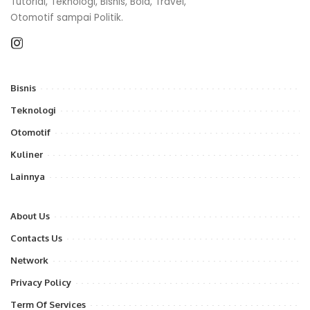
Tutorial, Teknologi, Bisnis, Bola, Travel,
Otomotif sampai Politik.
Bisnis
Teknologi
Otomotif
Kuliner
Lainnya
About Us
Contacts Us
Network
Privacy Policy
Term Of Services