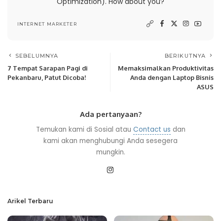
Optimization). How about you?
INTERNET MARKETER
SEBELUMNYA
BERIKUTNYA
7 Tempat Sarapan Pagi di
Memaksimalkan Produktivitas
Pekanbaru, Patut Dicoba!
Anda dengan Laptop Bisnis
ASUS
Ada pertanyaan?
Temukan kami di Sosial atau
Contact us
dan
kami akan menghubungi Anda sesegera
mungkin.
Arikel Terbaru