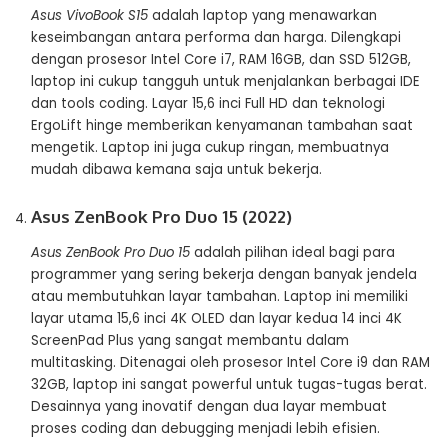
Asus VivoBook S15
adalah laptop yang menawarkan
keseimbangan antara performa dan harga. Dilengkapi
dengan prosesor Intel Core i7, RAM 16GB, dan SSD 512GB,
laptop ini cukup tangguh untuk menjalankan berbagai IDE
dan tools coding. Layar 15,6 inci Full HD dan teknologi
ErgoLift hinge memberikan kenyamanan tambahan saat
mengetik. Laptop ini juga cukup ringan, membuatnya
mudah dibawa kemana saja untuk bekerja​.
Asus ZenBook Pro Duo 15 (2022)
Asus ZenBook Pro Duo 15
adalah pilihan ideal bagi para
programmer yang sering bekerja dengan banyak jendela
atau membutuhkan layar tambahan. Laptop ini memiliki
layar utama 15,6 inci 4K OLED dan layar kedua 14 inci 4K
ScreenPad Plus yang sangat membantu dalam
multitasking. Ditenagai oleh prosesor Intel Core i9 dan RAM
32GB, laptop ini sangat powerful untuk tugas-tugas berat.
Desainnya yang inovatif dengan dua layar membuat
proses coding dan debugging menjadi lebih efisien​.