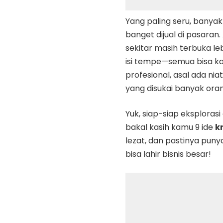
Yang paling seru, banyak
banget dijual di pasaran.
sekitar masih terbuka le
isi tempe—semua bisa kam
profesional, asal ada nia
yang disukai banyak oran
Yuk, siap-siap eksploras
bakal kasih kamu 9 ide
k
lezat, dan pastinya punya
bisa lahir bisnis besar!