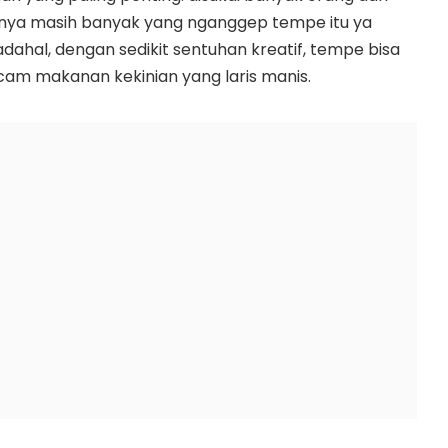
ngnya masih banyak yang nganggep tempe itu ya
ahal, dengan sedikit sentuhan kreatif, tempe bisa
acam makanan kekinian yang laris manis.