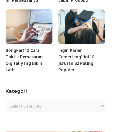
Ini Perbedaanya!
Lebih Produktif
Bongkar! 10 Cara
Ingin Karier
Taktik Pemasaran
Cemerlang? Ini 10
Digital yang Bikin
Jurusan S2 Paling
Laris
Populer
Kategori