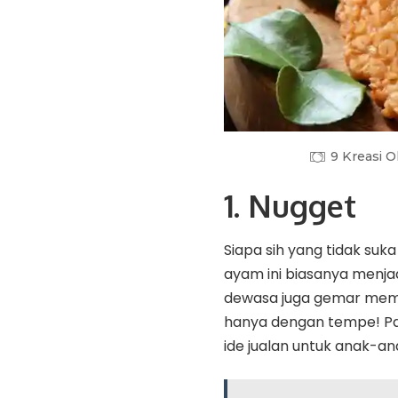
9 Kreasi O
1.
Nugget
Siapa sih yang tidak suka
ayam ini biasanya menjad
dewasa juga gemar mema
hanya dengan tempe! Past
ide jualan untuk anak-ana