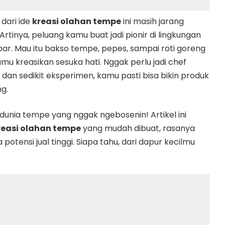
 dari ide
kreasi olahan tempe
ini masih jarang
 Artinya, peluang kamu buat jadi pionir di lingkungan
bar. Mau itu bakso tempe, pepes, sampai roti goreng
u kreasikan sesuka hati. Nggak perlu jadi chef
t dan sedikit eksperimen, kamu pasti bisa bikin produk
g.
i dunia tempe yang nggak ngebosenin! Artikel ini
reasi olahan tempe
yang mudah dibuat, rasanya
 potensi jual tinggi. Siapa tahu, dari dapur kecilmu