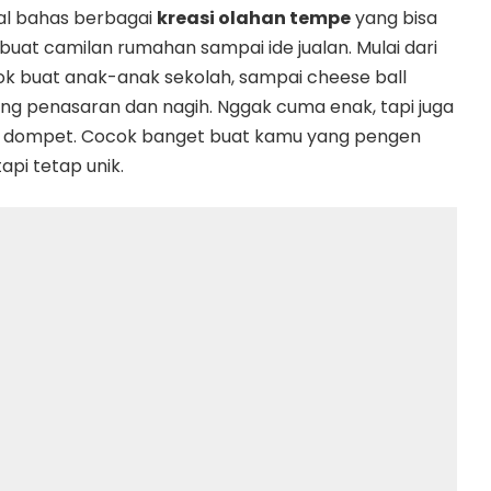
akal bahas berbagai
kreasi olahan tempe
yang bisa
uat camilan rumahan sampai ide jualan. Mulai dari
k buat anak-anak sekolah, sampai cheese ball
ang penasaran dan nagih. Nggak cuma enak, tapi juga
di dompet. Cocok banget buat kamu yang pengen
api tetap unik.