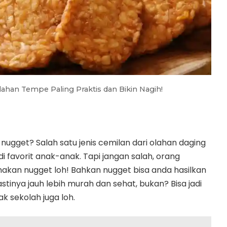
lahan Tempe Paling Praktis dan Bikin Nagih!
 nugget? Salah satu jenis cemilan dari olahan daging
i favorit anak-anak. Tapi jangan salah, orang
kan nugget loh! Bahkan nugget bisa anda hasilkan
inya jauh lebih murah dan sehat, bukan? Bisa jadi
k sekolah juga loh.