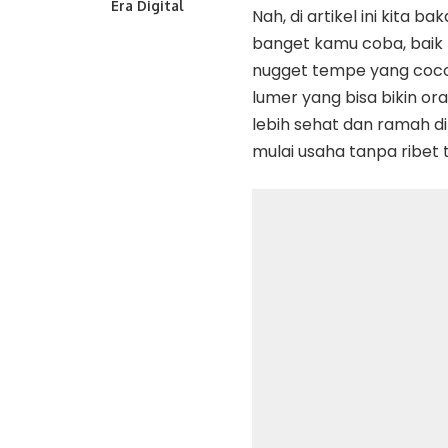
Era Digital
Nah, di artikel ini kita b
banget kamu coba, baik b
nugget tempe yang coco
lumer yang bisa bikin or
lebih sehat dan ramah 
mulai usaha tanpa ribet t