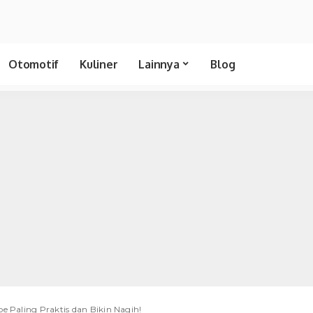
Otomotif
Kuliner
Lainnya
Blog
e Paling Praktis dan Bikin Nagih!