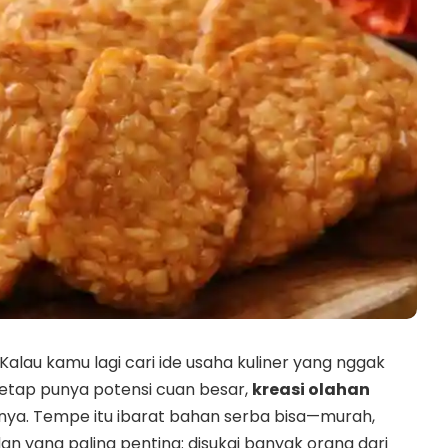
Kalau kamu lagi cari ide usaha kuliner yang nggak
 tetap punya potensi cuan besar,
kreasi olahan
nnya. Tempe itu ibarat bahan serba bisa—murah,
an yang paling penting: disukai banyak orang dari