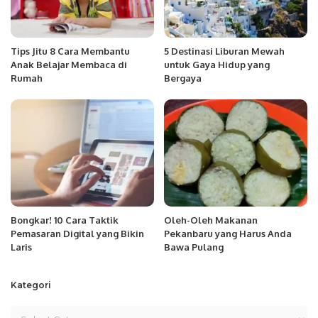
Tips Jitu 8 Cara Membantu
5 Destinasi Liburan Mewah
Anak Belajar Membaca di
untuk Gaya Hidup yang
Rumah
Bergaya
Bongkar! 10 Cara Taktik
Oleh-Oleh Makanan
Pemasaran Digital yang Bikin
Pekanbaru yang Harus Anda
Laris
Bawa Pulang
Kategori