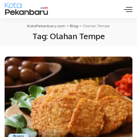
KotaPekanbaru.com
>
Blog
>
Olahan Tempe
Tag:
Olahan Tempe
Bisnis