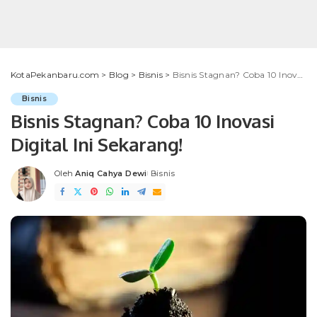
KotaPekanbaru.com
>
Blog
>
Bisnis
>
Bisnis Stagnan? Coba 10 Inovasi Digital Ini Sekarang!
Bisnis
Bisnis Stagnan? Coba 10 Inovasi
Digital Ini Sekarang!
Oleh
Aniq Cahya Dewi
Bisnis
Posted
by