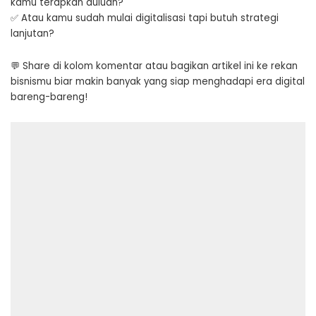
kamu terapkan duluan?
✅ Atau kamu sudah mulai digitalisasi tapi butuh strategi
lanjutan?
💬 Share di kolom komentar atau bagikan artikel ini ke rekan
bisnismu biar makin banyak yang siap menghadapi era digital
bareng-bareng!