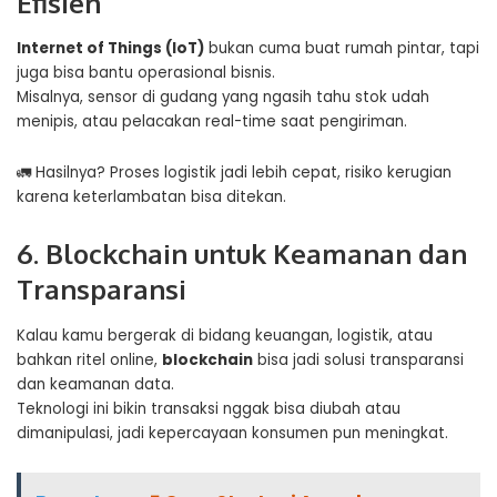
Efisien
Internet of Things (IoT)
bukan cuma buat rumah pintar, tapi
juga bisa bantu operasional bisnis.
Misalnya, sensor di gudang yang ngasih tahu stok udah
menipis, atau pelacakan real-time saat pengiriman.
🚛 Hasilnya? Proses logistik jadi lebih cepat, risiko kerugian
karena keterlambatan bisa ditekan.
6. Blockchain untuk Keamanan dan
Transparansi
Kalau kamu bergerak di bidang keuangan, logistik, atau
bahkan ritel online,
blockchain
bisa jadi solusi transparansi
dan keamanan data.
Teknologi ini bikin transaksi nggak bisa diubah atau
dimanipulasi, jadi kepercayaan konsumen pun meningkat.