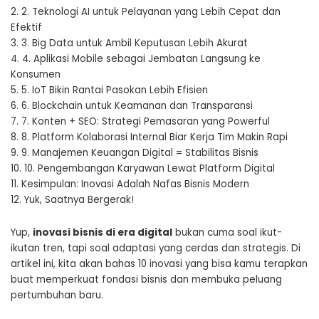
2.
2. Teknologi AI untuk Pelayanan yang Lebih Cepat dan
Efektif
3.
3. Big Data untuk Ambil Keputusan Lebih Akurat
4.
4. Aplikasi Mobile sebagai Jembatan Langsung ke
Konsumen
5.
5. IoT Bikin Rantai Pasokan Lebih Efisien
6.
6. Blockchain untuk Keamanan dan Transparansi
7.
7. Konten + SEO: Strategi Pemasaran yang Powerful
8.
8. Platform Kolaborasi Internal Biar Kerja Tim Makin Rapi
9.
9. Manajemen Keuangan Digital = Stabilitas Bisnis
10.
10. Pengembangan Karyawan Lewat Platform Digital
11.
Kesimpulan: Inovasi Adalah Nafas Bisnis Modern
12.
Yuk, Saatnya Bergerak!
Yup,
inovasi bisnis di era digital
bukan cuma soal ikut-
ikutan tren, tapi soal adaptasi yang cerdas dan strategis. Di
artikel ini, kita akan bahas 10 inovasi yang bisa kamu terapkan
buat memperkuat fondasi bisnis dan membuka peluang
pertumbuhan baru.