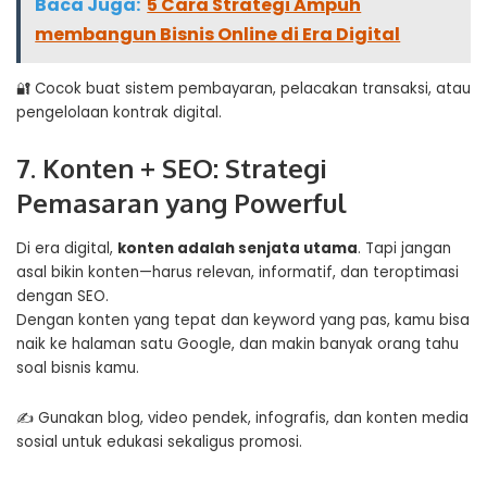
Baca Juga:
5 Cara Strategi Ampuh
membangun Bisnis Online di Era Digital
🔐 Cocok buat sistem pembayaran, pelacakan transaksi, atau
pengelolaan kontrak digital.
7. Konten + SEO: Strategi
Pemasaran yang Powerful
Di era digital,
konten adalah senjata utama
. Tapi jangan
asal bikin konten—harus relevan, informatif, dan teroptimasi
dengan SEO.
Dengan konten yang tepat dan keyword yang pas, kamu bisa
naik ke halaman satu Google, dan makin banyak orang tahu
soal bisnis kamu.
✍️ Gunakan blog, video pendek, infografis, dan konten media
sosial untuk edukasi sekaligus promosi.