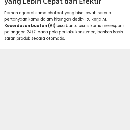
yang Lebih Cepat dan Efektif
Pernah ngobrol sama chatbot yang bisa jawab semua
pertanyaan kamu dalam hitungan detik? Itu kerja AI.
Kecerdasan buatan (AI)
bisa bantu
bisnis
kamu merespons
pelanggan 24/7, baca pola perilaku konsumen, bahkan kasih
saran produk secara otomatis.