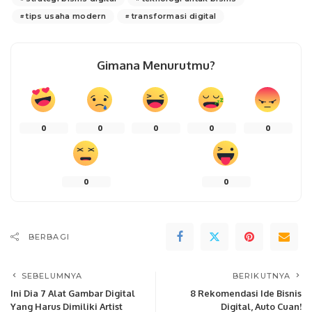
tips usaha modern
transformasi digital
Gimana Menurutmu?
0
0
0
0
0
0
0
BERBAGI
SEBELUMNYA
BERIKUTNYA
Ini Dia 7 Alat Gambar Digital
8 Rekomendasi Ide Bisnis
Yang Harus Dimiliki Artist
Digital, Auto Cuan!