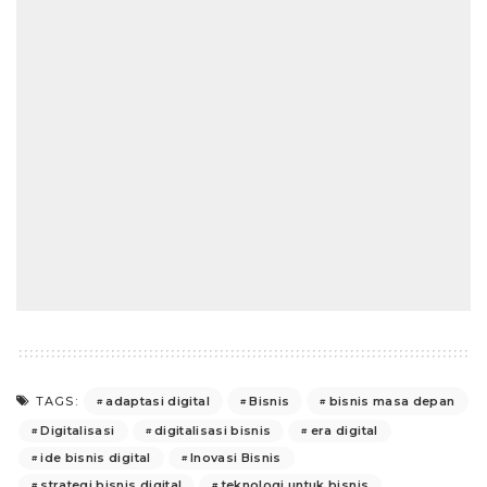
adaptasi digital
Bisnis
bisnis masa depan
TAGS:
Digitalisasi
digitalisasi bisnis
era digital
ide bisnis digital
Inovasi Bisnis
strategi bisnis digital
teknologi untuk bisnis