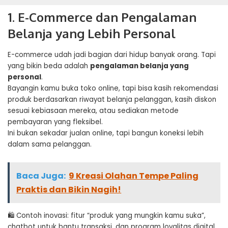
1. E-Commerce dan Pengalaman
Belanja yang Lebih Personal
E-commerce udah jadi bagian dari hidup banyak orang. Tapi
yang bikin beda adalah
pengalaman
belanja
yang
personal
.
Bayangin kamu buka toko online, tapi bisa kasih rekomendasi
produk berdasarkan riwayat belanja pelanggan, kasih diskon
sesuai kebiasaan mereka, atau sediakan metode
pembayaran yang fleksibel.
Ini bukan sekadar jualan online, tapi bangun koneksi lebih
dalam sama pelanggan.
Baca Juga:
9 Kreasi Olahan Tempe Paling
Praktis dan Bikin Nagih!
🛍️ Contoh inovasi: fitur “produk yang mungkin kamu suka”,
chatbot untuk bantu transaksi, dan program loyalitas digital.