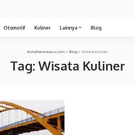
Otomotif
Kuliner
Lainnya
Blog
KotaPekanbaru.com
>
Blog
>
Wisata Kuliner
Tag:
Wisata Kuliner