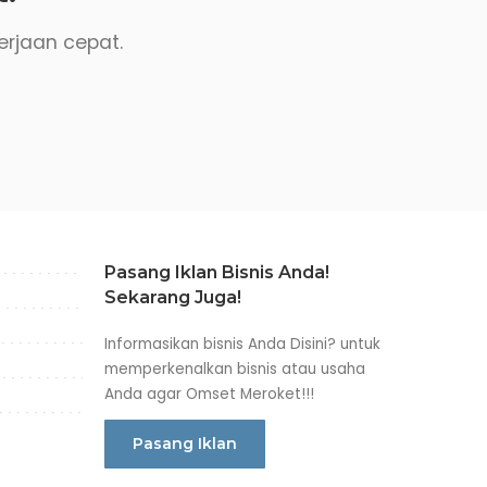
erjaan cepat.
Pasang Iklan Bisnis Anda!
Sekarang Juga!
Informasikan bisnis Anda Disini? untuk
memperkenalkan bisnis atau usaha
Anda agar Omset Meroket!!!
Pasang Iklan