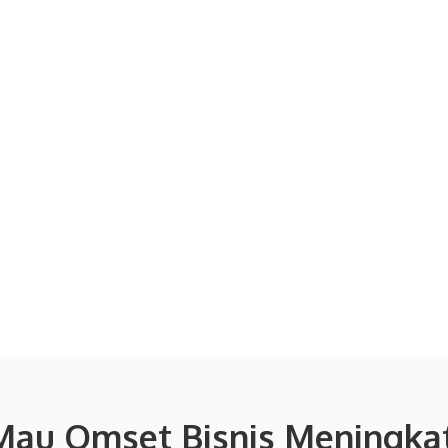
Mau Omset Bisnis Meningkat