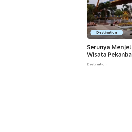
Destination
Serunya Menjela
Wisata Pekanba
Destination