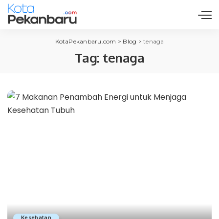
KotaPekanbaru.com
>
Blog
>
tenaga
Tag:
tenaga
Kesehatan