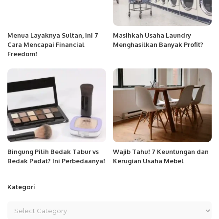
Menua Layaknya Sultan, Ini 7
Masihkah Usaha Laundry
Cara Mencapai Financial
Menghasilkan Banyak Profit?
Freedom!
Bingung Pilih Bedak Tabur vs
Wajib Tahu! 7 Keuntungan dan
Bedak Padat? Ini Perbedaanya!
Kerugian Usaha Mebel
Kategori