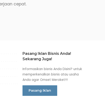
erjaan cepat.
Pasang Iklan Bisnis Anda!
Sekarang Juga!
Informasikan bisnis Anda Disini? untuk
memperkenalkan bisnis atau usaha
Anda agar Omset Meroket!!!
Pasang Iklan