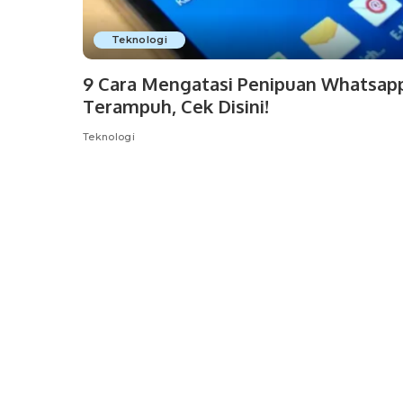
Teknologi
9 Cara Mengatasi Penipuan Whatsap
Terampuh, Cek Disini!
Teknologi