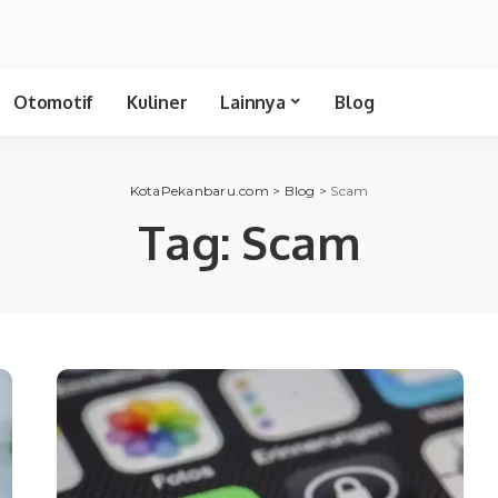
Otomotif
Kuliner
Lainnya
Blog
KotaPekanbaru.com
>
Blog
>
Scam
Tag:
Scam