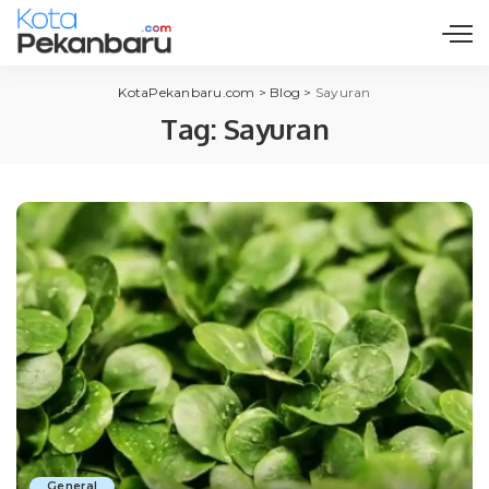
KotaPekanbaru.com
>
Blog
>
Sayuran
Tag:
Sayuran
General