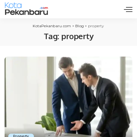
KotaPekanbaru.com
>
Blog
>
property
Tag:
property
Property