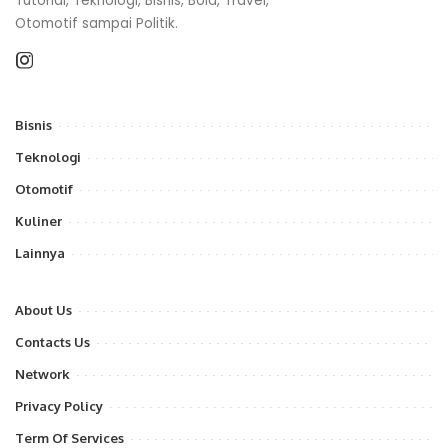
Tutorial, Teknologi, Bisnis, Bola, Travel,
Otomotif sampai Politik.
Bisnis
Teknologi
Otomotif
Kuliner
Lainnya
About Us
Contacts Us
Network
Privacy Policy
Term Of Services