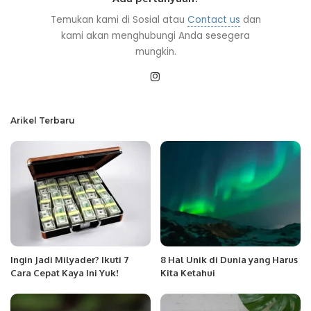
Temukan kami di Sosial atau
Contact us
dan
kami akan menghubungi Anda sesegera
mungkin.
Arikel Terbaru
Ingin Jadi Milyader? Ikuti 7
8 Hal Unik di Dunia yang Harus
Cara Cepat Kaya Ini Yuk!
Kita Ketahui