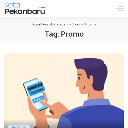
KotaPekanbaru.com
>
Blog
>
Promo
Tag:
Promo
Finance