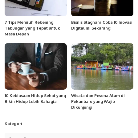
7 Tips Memilih Rekening
Bisnis Stagnan? Coba 10 Inovasi
Tabungan yang Tepat untuk
Digital Ini Sekarang!
Masa Depan
10 Kebiasaan Hidup Sehat yang
Wisata dan Pesona Alam di
Bikin Hidup Lebih Bahagia
Pekanbaru yang Wajib
Dikunjungi
Kategori