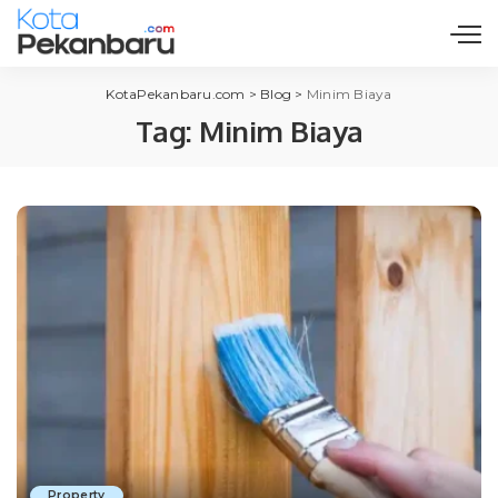
KotaPekanbaru.com
>
Blog
>
Minim Biaya
Tag:
Minim Biaya
Property