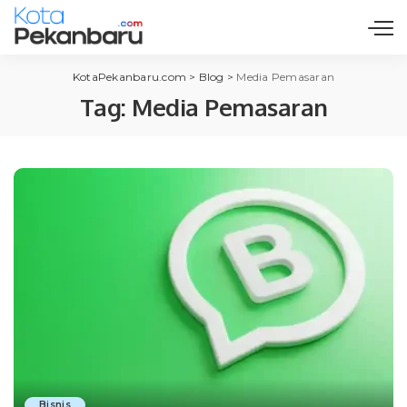
KotaPekanbaru.com
>
Blog
>
Media Pemasaran
Tag:
Media Pemasaran
Bisnis