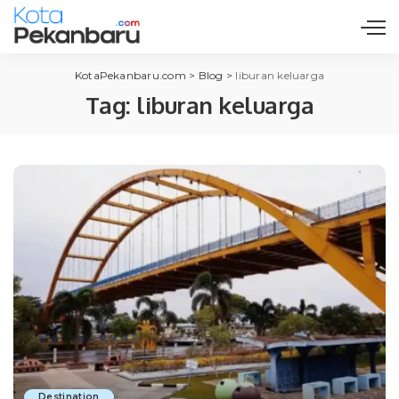
KotaPekanbaru.com
>
Blog
>
liburan keluarga
Tag:
liburan keluarga
Destination